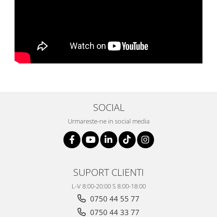
SOCIAL
Urmareste-ne in social media
SUPORT CLIENTI
L-V 8:00-20:00 S 8:00-18:00
0750 44 55 77
0750 44 33 77