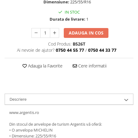
Dimensiune:
225/55/R16
IN STOC
Durata de livrare:
1
ADAUGA IN COS
Cod Produs:
B526T
Ai nevoie de ajutor?
0750 44 55 77
/
0750 44 33 77
Adauga la Favorite
Cere informatii
Descriere
www.argentis.ro
Din stocul de anvelope de turism Argentis vă oferă:
• O anvelopa MICHELIN
• Dimensiune: 225/55/R16