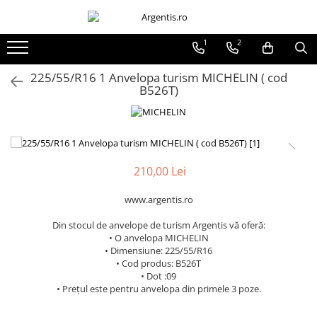
1
2
225/55/R16 1 Anvelopa turism MICHELIN ( cod
B526T)
210,00 Lei
www.argentis.ro
Din stocul de anvelope de turism Argentis vă oferă:
• O anvelopa MICHELIN
• Dimensiune: 225/55/R16
• Cod produs: B526T
• Dot :09
• Prețul este pentru anvelopa din primele 3 poze.