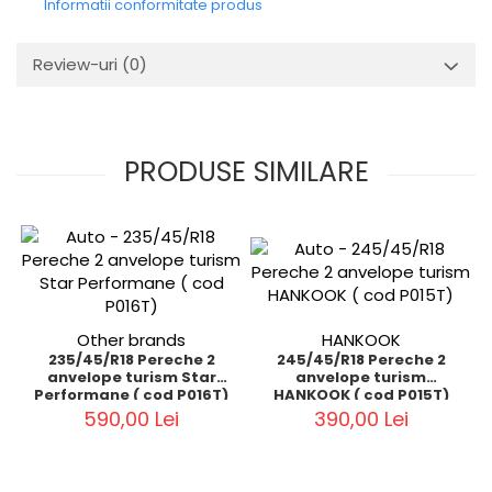
Informatii conformitate produs
Review-uri
(0)
PRODUSE SIMILARE
Other brands
HANKOOK
235/45/R18 Pereche 2
245/45/R18 Pereche 2
anvelope turism Star
anvelope turism
Performane ( cod P016T)
HANKOOK ( cod P015T)
590,00 Lei
390,00 Lei