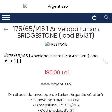
1
2
175/65/R15 1 Anvelopa turism
BRIDGESTONE ( cod B513T)
180,00 Lei
www.argentis.ro
Din stocul de anvelope de turism Argentis vă oferă:
• O anvelopa BRIDGESTONE
• Dimensiune: 175/65/R15
• Cod produs: B513T