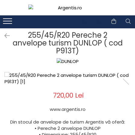
1
2
255/45/R20 Pereche 2
anvelope turism DUNLOP ( cod
P913T)
720,00 Lei
www.argentis.ro
Din stocul de anvelope de turism Argentis vă oferă:
• Pereche 2 anvelope DUNLOP
• Dimensiune: 255/45/R20