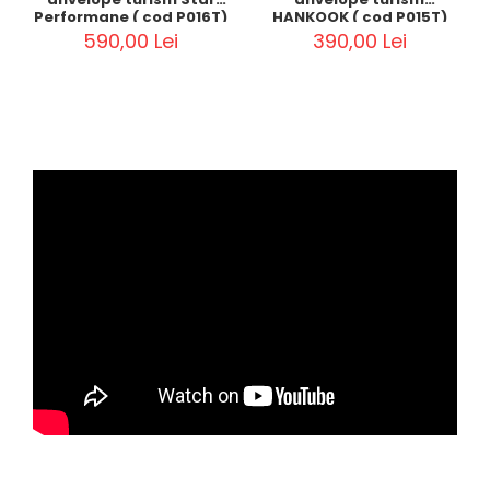
Performane ( cod P016T)
HANKOOK ( cod P015T)
590,00 Lei
390,00 Lei