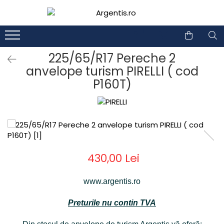
1
2
225/65/R17 Pereche 2
anvelope turism PIRELLI ( cod
P160T)
430,00 Lei
www.argentis.ro
Preturile nu contin TVA