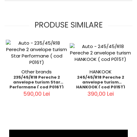
PRODUSE SIMILARE
Other brands
HANKOOK
235/45/R18 Pereche 2
245/45/R18 Pereche 2
anvelope turism Star
anvelope turism
Performane ( cod P016T)
HANKOOK ( cod P015T)
590,00 Lei
390,00 Lei