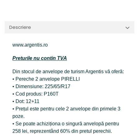
Descriere
www.argentis.ro
Preturile nu contin TVA
Din stocul de anvelope de turism Argentis vă oferă:
• Pereche 2 anvelope PIRELLI
• Dimensiune: 225/65/R17
• Cod produs: P160T
• Dot: 12+11
• Prețul este pentru cele 2 anvelope din primele 3
poze.
• Se poate achiziționa o singură anvelopă pentru
258 lei, reprezentând 60% din pretul perechii.