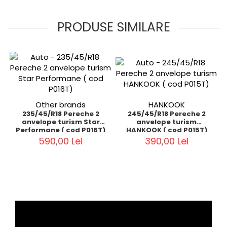
PRODUSE SIMILARE
Other brands
HANKOOK
235/45/R18 Pereche 2
245/45/R18 Pereche 2
anvelope turism Star
anvelope turism
Performane ( cod P016T)
HANKOOK ( cod P015T)
590,00 Lei
390,00 Lei