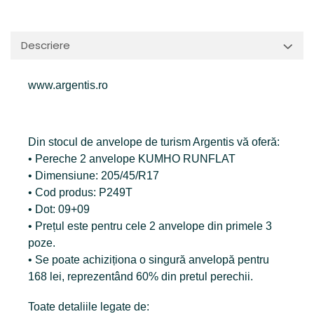
Descriere
www.argentis.ro
Din stocul de anvelope de turism Argentis vă oferă:
• Pereche 2 anvelope KUMHO RUNFLAT
• Dimensiune: 205/45/R17
• Cod produs: P249T
• Dot: 09+09
• Prețul este pentru cele 2 anvelope din primele 3
poze.
• Se poate achiziționa o singură anvelopă pentru
168 lei, reprezentând 60% din pretul perechii.
Toate detaliile legate de: