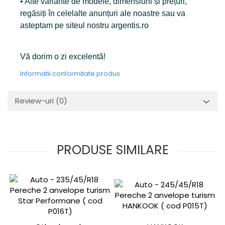
• Alte variante de modele, dimensiuni și prețuri,
regăsiți în celelalte anunțuri ale noastre sau va
asteptam pe siteul nostru argentis.ro
Vă dorim o zi excelentă!
Informatii conformitate produs
Review-uri
(0)
PRODUSE SIMILARE