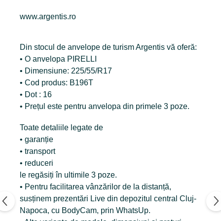
www.argentis.ro
Din stocul de anvelope de turism Argentis vă oferă:
• O anvelopa PIRELLI
• Dimensiune: 225/55/R17
• Cod produs: B196T
• Dot : 16
• Prețul este pentru anvelopa din primele 3 poze.
Toate detaliile legate de
• garanție
• transport
• reduceri
le regăsiți în ultimile 3 poze.
• Pentru facilitarea vânzărilor de la distanță,
susținem prezentări Live din depozitul central Cluj-
Napoca, cu BodyCam, prin WhatsUp.