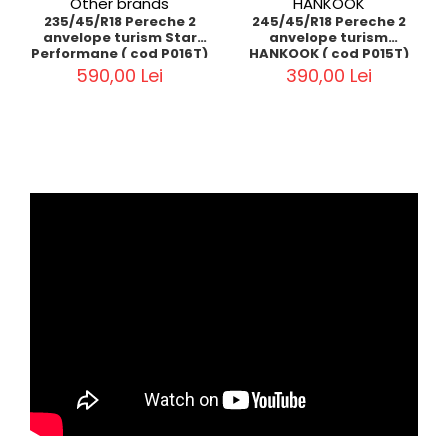
Other brands
HANKOOK
235/45/R18 Pereche 2
245/45/R18 Pereche 2
anvelope turism Star
anvelope turism
Performane ( cod P016T)
HANKOOK ( cod P015T)
590,00 Lei
390,00 Lei