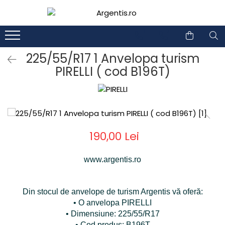
1
2
225/55/R17 1 Anvelopa turism
PIRELLI ( cod B196T)
190,00 Lei
www.argentis.ro
Din stocul de anvelope de turism Argentis vă oferă:
• O anvelopa PIRELLI
• Dimensiune: 225/55/R17
• Cod produs: B196T