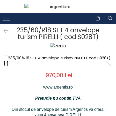
1
2
235/60/R18 SET 4 anvelope
turism PIRELLI ( cod S028T)
970,00 Lei
www.argentis.ro
Preturile nu contin TVA
Din stocul de anvelope de turism Argentis vă oferă:
• set 4 anvelope PIRELLI