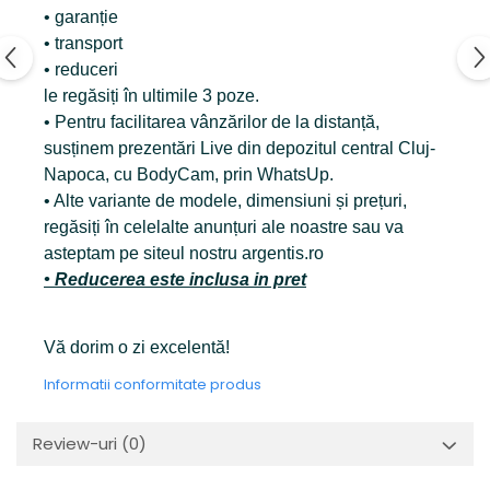
• garanție
• transport
• reduceri
le regăsiți în ultimile 3 poze.
• Pentru facilitarea vânzărilor de la distanță,
susținem prezentări Live din depozitul central Cluj-
Napoca, cu BodyCam, prin WhatsUp.
• Alte variante de modele, dimensiuni și prețuri,
regăsiți în celelalte anunțuri ale noastre sau va
asteptam pe siteul nostru argentis.ro
• Reducerea este inclusa in pret
Vă dorim o zi excelentă!
Informatii conformitate produs
Review-uri
(0)