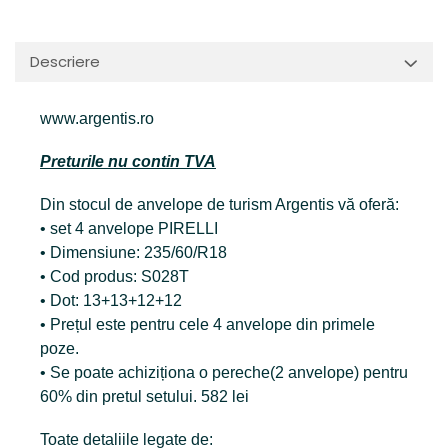
Descriere
www.argentis.ro
Preturile nu contin TVA
Din stocul de anvelope de turism Argentis vă oferă:
• set 4 anvelope PIRELLI
• Dimensiune: 235/60/R18
• Cod produs: S028T
• Dot: 13+13+12+12
• Prețul este pentru cele 4 anvelope din primele
poze.
• Se poate achiziționa o pereche(2 anvelope) pentru
60% din pretul setului. 582 lei
Toate detaliile legate de: