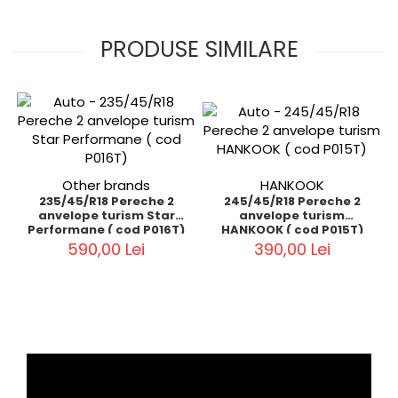
PRODUSE SIMILARE
Other brands
HANKOOK
235/45/R18 Pereche 2
245/45/R18 Pereche 2
anvelope turism Star
anvelope turism
Performane ( cod P016T)
HANKOOK ( cod P015T)
590,00 Lei
390,00 Lei