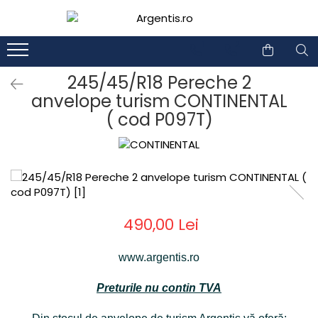
1
2
245/45/R18 Pereche 2
anvelope turism CONTINENTAL
( cod P097T)
490,00 Lei
www.argentis.ro
Preturile nu contin TVA