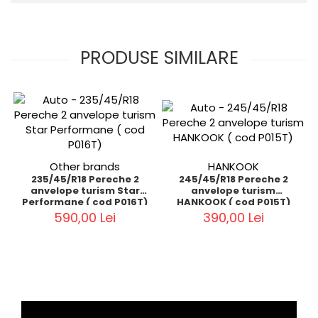
PRODUSE SIMILARE
Other brands
HANKOOK
235/45/R18 Pereche 2
245/45/R18 Pereche 2
anvelope turism Star
anvelope turism
Performane ( cod P016T)
HANKOOK ( cod P015T)
590,00 Lei
390,00 Lei