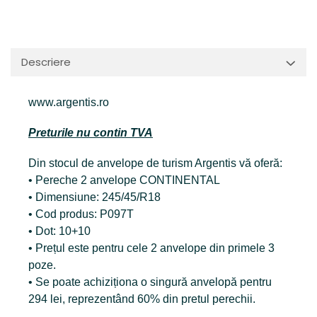
Descriere
www.argentis.ro
Preturile nu contin TVA
Din stocul de anvelope de turism Argentis vă oferă:
• Pereche 2 anvelope CONTINENTAL
• Dimensiune: 245/45/R18
• Cod produs: P097T
• Dot: 10+10
• Prețul este pentru cele 2 anvelope din primele 3
poze.
• Se poate achiziționa o singură anvelopă pentru
294 lei, reprezentând 60% din pretul perechii.