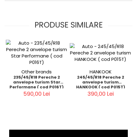
PRODUSE SIMILARE
Other brands
HANKOOK
235/45/R18 Pereche 2
245/45/R18 Pereche 2
anvelope turism Star
anvelope turism
Performane ( cod P016T)
HANKOOK ( cod P015T)
590,00 Lei
390,00 Lei