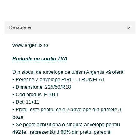
Descriere
www.argentis.ro
Preturile nu contin TVA
Din stocul de anvelope de turism Argentis vă oferă:
• Pereche 2 anvelope PIRELLI RUNFLAT
• Dimensiune: 225/50/R18
• Cod produs: P101T
• Dot: 11+11
• Prețul este pentru cele 2 anvelope din primele 3
poze.
• Se poate achiziționa o singură anvelopă pentru
492 lei, reprezentând 60% din pretul perechii.