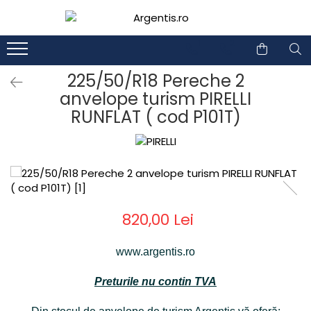
1
2
225/50/R18 Pereche 2
anvelope turism PIRELLI
RUNFLAT ( cod P101T)
820,00 Lei
www.argentis.ro
Preturile nu contin TVA