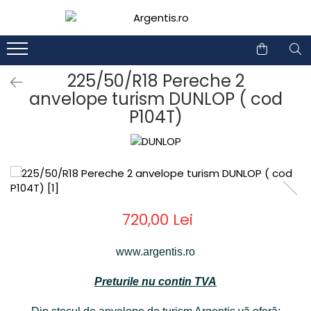
1
2
225/50/R18 Pereche 2
anvelope turism DUNLOP ( cod
P104T)
720,00 Lei
www.argentis.ro
Preturile nu contin TVA