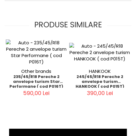
PRODUSE SIMILARE
Other brands
HANKOOK
235/45/R18 Pereche 2
245/45/R18 Pereche 2
anvelope turism Star
anvelope turism
Performane ( cod P016T)
HANKOOK ( cod P015T)
590,00 Lei
390,00 Lei