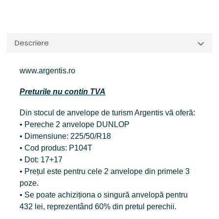
Descriere
www.argentis.ro
Preturile nu contin TVA
Din stocul de anvelope de turism Argentis vă oferă:
• Pereche 2 anvelope DUNLOP
• Dimensiune: 225/50/R18
• Cod produs: P104T
• Dot: 17+17
• Prețul este pentru cele 2 anvelope din primele 3
poze.
• Se poate achiziționa o singură anvelopă pentru
432 lei, reprezentând 60% din pretul perechii.