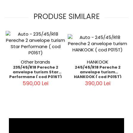
PRODUSE SIMILARE
Other brands
HANKOOK
235/45/R18 Pereche 2
245/45/R18 Pereche 2
anvelope turism Star
anvelope turism
Performane ( cod P016T)
HANKOOK ( cod P015T)
590,00 Lei
390,00 Lei