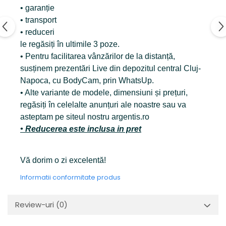
• garanție
• transport
• reduceri
le regăsiți în ultimile 3 poze.
• Pentru facilitarea vânzărilor de la distanță,
susținem prezentări Live din depozitul central Cluj-
Napoca, cu BodyCam, prin WhatsUp.
• Alte variante de modele, dimensiuni și prețuri,
regăsiți în celelalte anunțuri ale noastre sau va
asteptam pe siteul nostru argentis.ro
• Reducerea este inclusa in pret
Vă dorim o zi excelentă!
Informatii conformitate produs
Review-uri
(0)