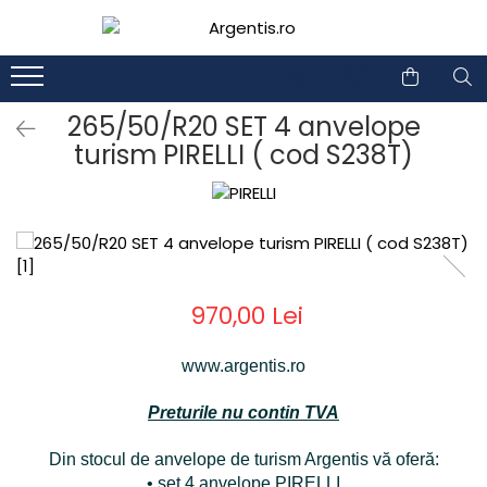
1
2
265/50/R20 SET 4 anvelope
turism PIRELLI ( cod S238T)
970,00 Lei
www.argentis.ro
Preturile nu contin TVA
Din stocul de anvelope de turism Argentis vă oferă:
• set 4 anvelope PIRELLI