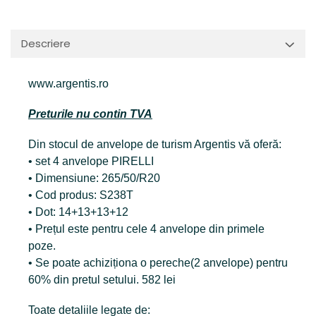
Descriere
www.argentis.ro
Preturile nu contin TVA
Din stocul de anvelope de turism Argentis vă oferă:
• set 4 anvelope PIRELLI
• Dimensiune: 265/50/R20
• Cod produs: S238T
• Dot: 14+13+13+12
• Prețul este pentru cele 4 anvelope din primele
poze.
• Se poate achiziționa o pereche(2 anvelope) pentru
60% din pretul setului. 582 lei
Toate detaliile legate de: