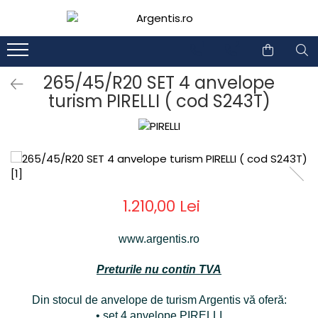
1
2
265/45/R20 SET 4 anvelope
turism PIRELLI ( cod S243T)
1.210,00 Lei
www.argentis.ro
Preturile nu contin TVA
Din stocul de anvelope de turism Argentis vă oferă:
• set 4 anvelope PIRELLI