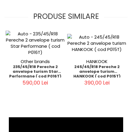
PRODUSE SIMILARE
Other brands
HANKOOK
235/45/R18 Pereche 2
245/45/R18 Pereche 2
anvelope turism Star
anvelope turism
Performane ( cod P016T)
HANKOOK ( cod P015T)
590,00 Lei
390,00 Lei