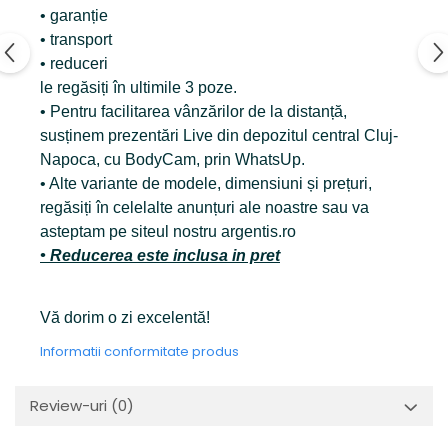
• garanție
• transport
• reduceri
le regăsiți în ultimile 3 poze.
• Pentru facilitarea vânzărilor de la distanță,
susținem prezentări Live din depozitul central Cluj-
Napoca, cu BodyCam, prin WhatsUp.
• Alte variante de modele, dimensiuni și prețuri,
regăsiți în celelalte anunțuri ale noastre sau va
asteptam pe siteul nostru argentis.ro
• Reducerea este inclusa in pret
Vă dorim o zi excelentă!
Informatii conformitate produs
Review-uri
(0)