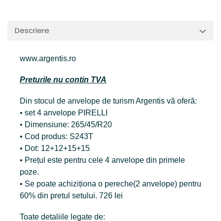
Descriere
www.argentis.ro
Preturile nu contin TVA
Din stocul de anvelope de turism Argentis vă oferă:
• set 4 anvelope PIRELLI
• Dimensiune: 265/45/R20
• Cod produs: S243T
• Dot: 12+12+15+15
• Prețul este pentru cele 4 anvelope din primele
poze.
• Se poate achiziționa o pereche(2 anvelope) pentru
60% din pretul setului. 726 lei
Toate detaliile legate de: