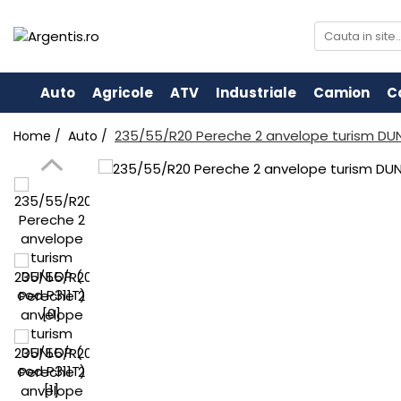
Auto
Agricole
ATV
Industriale
Camion
C
235/55/R20 Pereche 2 anvelope turism DUN
Home /
Auto /