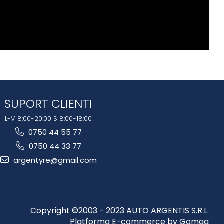
SUPORT CLIENTI
L-V 8:00-20:00 S 8:00-18:00
0750 44 55 77
0750 44 33 77
argentyre@gmail.com
Copyright ©2003 - 2023 AUTO ARGENTIS S.R.L.
Platforma E-commerce by Gomag