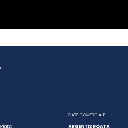
a
DATE COMERCIALE
Plata
ARGENTIS ROATA