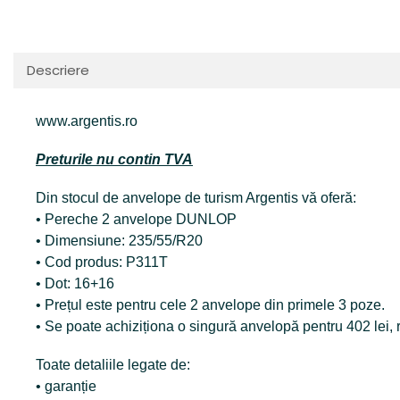
Descriere
www.argentis.ro
Preturile nu contin TVA
Din stocul de anvelope de turism Argentis vă oferă:
• Pereche 2 anvelope DUNLOP
• Dimensiune: 235/55/R20
• Cod produs: P311T
• Dot: 16+16
• Prețul este pentru cele 2 anvelope din primele 3 poze.
• Se poate achiziționa o singură anvelopă pentru 402 lei,
Toate detaliile legate de:
• garanție