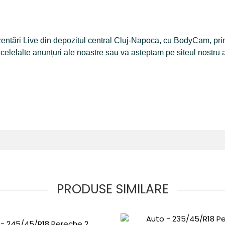
rezentări Live din depozitul central Cluj-Napoca, cu BodyCam, p
n celelalte anunțuri ale noastre sau va asteptam pe siteul nostru 
PRODUSE SIMILARE