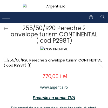
1
2
255/50/R20 Pereche 2
anvelope turism CONTINENTAL
( cod P298T)
770,00 Lei
www.argentis.ro
Preturile nu contin TVA