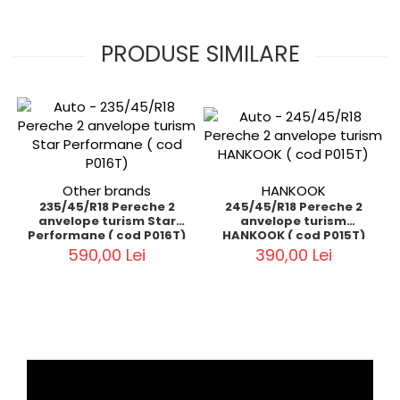
PRODUSE SIMILARE
Other brands
HANKOOK
235/45/R18 Pereche 2
245/45/R18 Pereche 2
anvelope turism Star
anvelope turism
Performane ( cod P016T)
HANKOOK ( cod P015T)
590,00 Lei
390,00 Lei