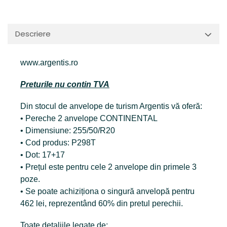
Descriere
www.argentis.ro
Preturile nu contin TVA
Din stocul de anvelope de turism Argentis vă oferă:
• Pereche 2 anvelope CONTINENTAL
• Dimensiune: 255/50/R20
• Cod produs: P298T
• Dot: 17+17
• Prețul este pentru cele 2 anvelope din primele 3
poze.
• Se poate achiziționa o singură anvelopă pentru
462 lei, reprezentând 60% din pretul perechii.
Toate detaliile legate de: