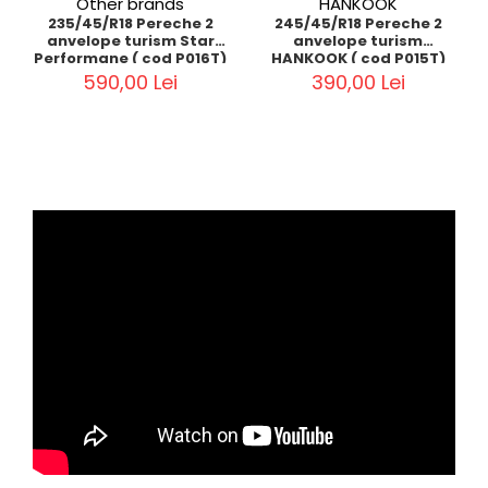
Other brands
HANKOOK
235/45/R18 Pereche 2
245/45/R18 Pereche 2
anvelope turism Star
anvelope turism
Performane ( cod P016T)
HANKOOK ( cod P015T)
590,00 Lei
390,00 Lei