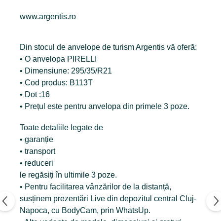
www.argentis.ro
Din stocul de anvelope de turism Argentis vă oferă:
• O anvelopa PIRELLI
• Dimensiune: 295/35/R21
• Cod produs: B113T
• Dot :16
• Prețul este pentru anvelopa din primele 3 poze.
Toate detaliile legate de
• garanție
• transport
• reduceri
le regăsiți în ultimile 3 poze.
• Pentru facilitarea vânzărilor de la distanță,
susținem prezentări Live din depozitul central Cluj-
Napoca, cu BodyCam, prin WhatsUp.