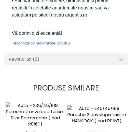
• Alte variante de modele, dimensiuni și prețuri,
regăsiți în celelalte anunțuri ale noastre sau va
asteptam pe siteul nostru argentis.ro
Vă dorim o zi excelentă!
Informatii conformitate produs
Review-uri
(0)
PRODUSE SIMILARE