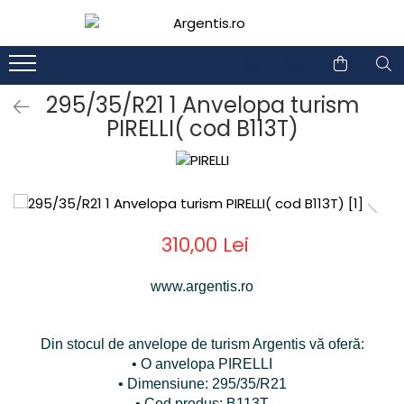
1
2
295/35/R21 1 Anvelopa turism
PIRELLI( cod B113T)
310,00 Lei
www.argentis.ro
Din stocul de anvelope de turism Argentis vă oferă:
• O anvelopa PIRELLI
• Dimensiune: 295/35/R21
• Cod produs: B113T