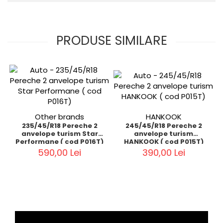
PRODUSE SIMILARE
Other brands
HANKOOK
235/45/R18 Pereche 2
245/45/R18 Pereche 2
anvelope turism Star
anvelope turism
Performane ( cod P016T)
HANKOOK ( cod P015T)
590,00 Lei
390,00 Lei