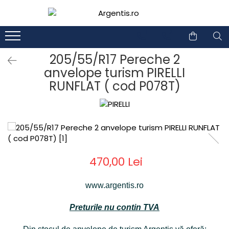
1
2
205/55/R17 Pereche 2
anvelope turism PIRELLI
RUNFLAT ( cod P078T)
470,00 Lei
www.argentis.ro
Preturile nu contin TVA