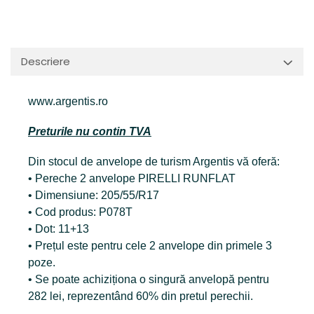
Descriere
www.argentis.ro
Preturile nu contin TVA
Din stocul de anvelope de turism Argentis vă oferă:
• Pereche 2 anvelope PIRELLI RUNFLAT
• Dimensiune: 205/55/R17
• Cod produs: P078T
• Dot: 11+13
• Prețul este pentru cele 2 anvelope din primele 3
poze.
• Se poate achiziționa o singură anvelopă pentru
282 lei, reprezentând 60% din pretul perechii.