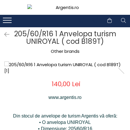
1
2
205/60/R16 1 Anvelopa turism
UNIROYAL ( cod B189T)
Other brands
140,00 Lei
www.argentis.ro
Din stocul de anvelope de turism Argentis vă oferă:
• O anvelopa UNIROYAL
• Dimensiune: 205/60/R16