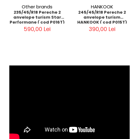
Other brands
HANKOOK
235/45/R18 Pereche 2
245/45/R18 Pereche 2
anvelope turism Star
anvelope turism
Performane ( cod P016T)
HANKOOK ( cod P015T)
590,00 Lei
390,00 Lei