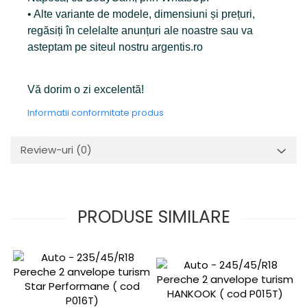
• Alte variante de modele, dimensiuni și prețuri,
regăsiți în celelalte anunțuri ale noastre sau va
asteptam pe siteul nostru argentis.ro
Vă dorim o zi excelentă!
Informatii conformitate produs
Review-uri
(0)
PRODUSE SIMILARE