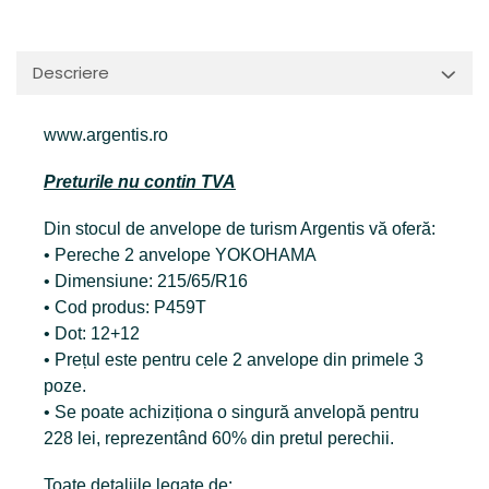
Descriere
www.argentis.ro
Preturile nu contin TVA
Din stocul de anvelope de turism Argentis vă oferă:
• Pereche 2 anvelope YOKOHAMA
• Dimensiune: 215/65/R16
• Cod produs: P459T
• Dot: 12+12
• Prețul este pentru cele 2 anvelope din primele 3
poze.
• Se poate achiziționa o singură anvelopă pentru
228 lei, reprezentând 60% din pretul perechii.
Toate detaliile legate de: