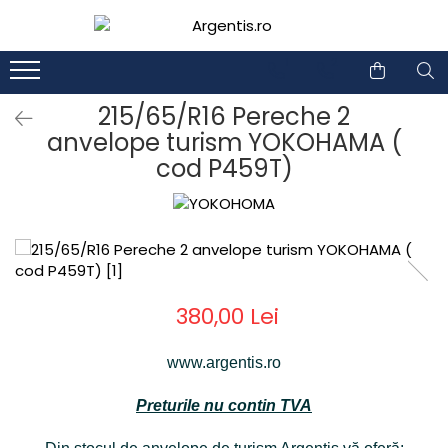
1
2
215/65/R16 Pereche 2
anvelope turism YOKOHAMA (
cod P459T)
380,00 Lei
www.argentis.ro
Preturile nu contin TVA