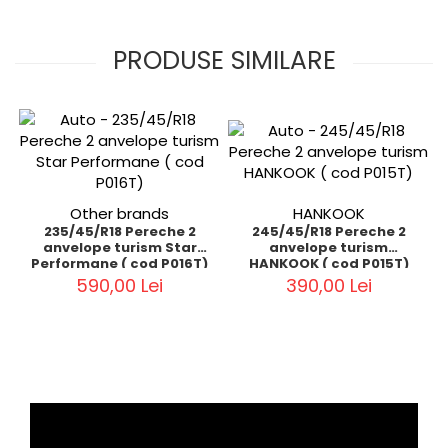
PRODUSE SIMILARE
Other brands
HANKOOK
235/45/R18 Pereche 2
245/45/R18 Pereche 2
anvelope turism Star
anvelope turism
Performane ( cod P016T)
HANKOOK ( cod P015T)
590,00 Lei
390,00 Lei