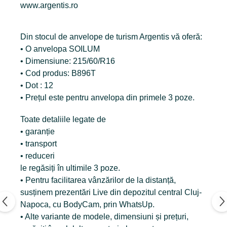
www.argentis.ro
Din stocul de anvelope de turism Argentis vă oferă:
• O anvelopa SOILUM
• Dimensiune: 215/60/R16
• Cod produs: B896T
• Dot : 12
• Prețul este pentru anvelopa din primele 3 poze.
Toate detaliile legate de
• garanție
• transport
• reduceri
le regăsiți în ultimile 3 poze.
• Pentru facilitarea vânzărilor de la distanță,
susținem prezentări Live din depozitul central Cluj-
Napoca, cu BodyCam, prin WhatsUp.
• Alte variante de modele, dimensiuni și prețuri,