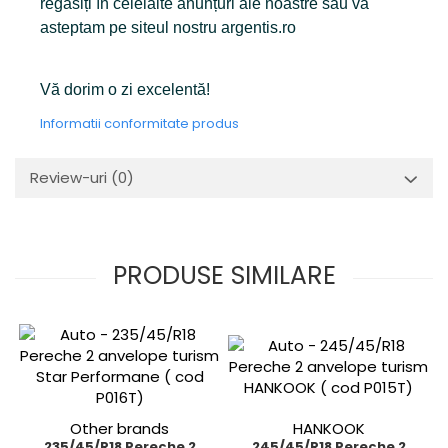
regăsiți în celelalte anunțuri ale noastre sau va
asteptam pe siteul nostru argentis.ro
Vă dorim o zi excelentă!
Informatii conformitate produs
Review-uri
(0)
PRODUSE SIMILARE
Other brands
HANKOOK
235/45/R18 Pereche 2
245/45/R18 Pereche 2