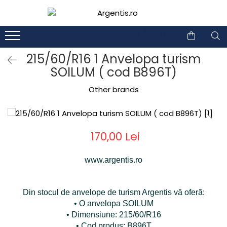
1
2
215/60/R16 1 Anvelopa turism
SOILUM ( cod B896T)
Other brands
170,00 Lei
www.argentis.ro
Din stocul de anvelope de turism Argentis vă oferă:
• O anvelopa SOILUM
• Dimensiune: 215/60/R16
• Cod produs: B896T