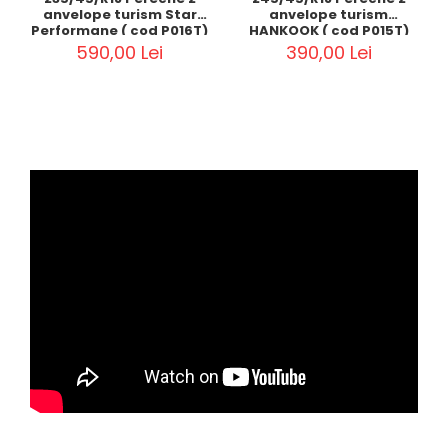
anvelope turism Star
anvelope turism
Performane ( cod P016T)
HANKOOK ( cod P015T)
590,00 Lei
390,00 Lei