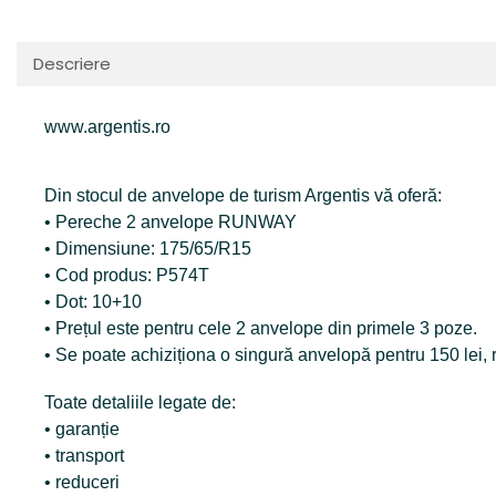
Descriere
www.argentis.ro
Din stocul de anvelope de turism Argentis vă oferă:
• Pereche 2 anvelope RUNWAY
• Dimensiune: 175/65/R15
• Cod produs: P574T
• Dot: 10+10
• Prețul este pentru cele 2 anvelope din primele 3 poze.
• Se poate achiziționa o singură anvelopă pentru 150 lei,
Toate detaliile legate de:
• garanție
• transport
• reduceri