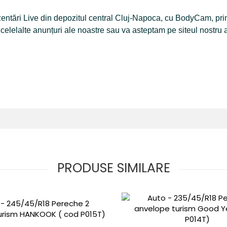
rezentări Live din depozitul central Cluj-Napoca, cu BodyCam, p
n celelalte anunțuri ale noastre sau va asteptam pe siteul nostru 
PRODUSE SIMILARE