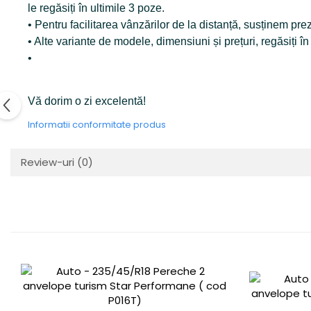
le regăsiți în ultimile 3 poze.
• Pentru facilitarea vânzărilor de la distanță, susținem p
• Alte variante de modele, dimensiuni și prețuri, regăsiți î
•
Vă dorim o zi excelentă!
Informatii conformitate produs
Review-uri
(0)