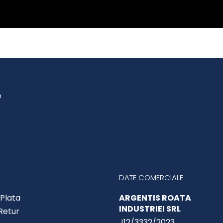
a
DATE COMERCIALE
Plata
ARGENTIS ROATA
INDUSTRIEI SRL
 Retur
J12/3332/2023