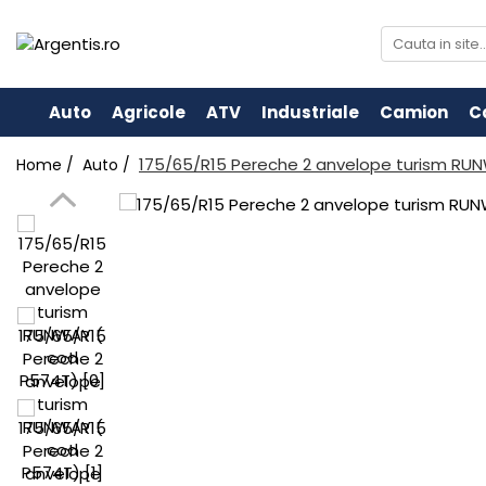
Auto
Agricole
ATV
Industriale
Camion
C
175/65/R15 Pereche 2 anvelope turism RU
Home /
Auto /