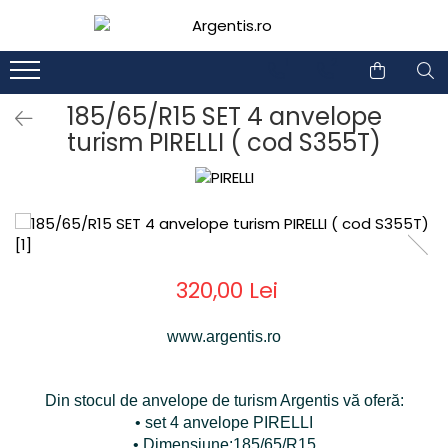
1
2
185/65/R15 SET 4 anvelope
turism PIRELLI ( cod S355T)
320,00 Lei
www.argentis.ro
Din stocul de anvelope de turism Argentis vă oferă:
• set 4 anvelope PIRELLI
• Dimensiune:185/65/R15