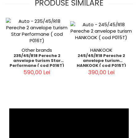
PRODUSE SIMILARE
Other brands
HANKOOK
235/45/R18 Pereche 2
245/45/R18 Pereche 2
anvelope turism Star
anvelope turism
Performane ( cod P016T)
HANKOOK ( cod P015T)
590,00 Lei
390,00 Lei