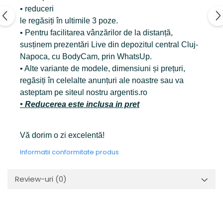
• reduceri
le regăsiți în ultimile 3 poze.
• Pentru facilitarea vânzărilor de la distanță,
susținem prezentări Live din depozitul central Cluj-
Napoca, cu BodyCam, prin WhatsUp.
• Alte variante de modele, dimensiuni și prețuri,
regăsiți în celelalte anunțuri ale noastre sau va
asteptam pe siteul nostru argentis.ro
• Reducerea este inclusa in pret
Vă dorim o zi excelentă!
Informatii conformitate produs
Review-uri
(0)