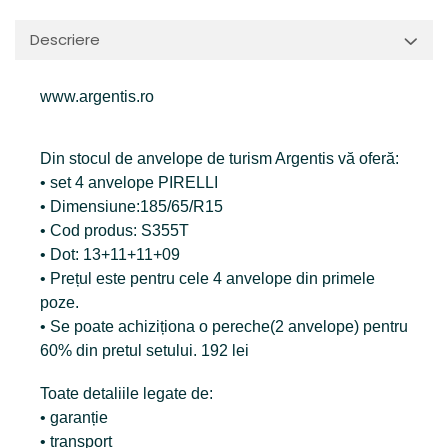
Descriere
www.argentis.ro
Din stocul de anvelope de turism Argentis vă oferă:
• set 4 anvelope PIRELLI
• Dimensiune:185/65/R15
• Cod produs: S355T
• Dot: 13+11+11+09
• Prețul este pentru cele 4 anvelope din primele
poze.
• Se poate achiziționa o pereche(2 anvelope) pentru
60% din pretul setului. 192 lei
Toate detaliile legate de:
• garanție
• transport