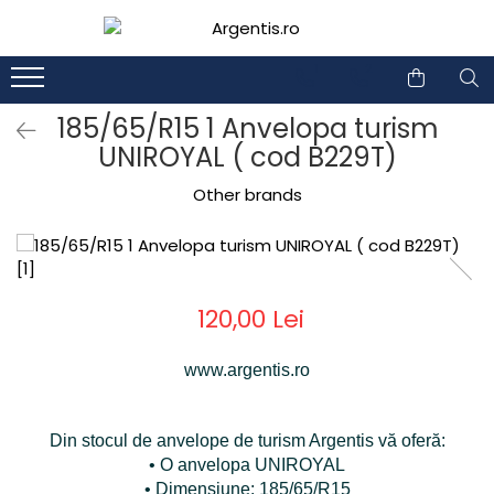
1
2
185/65/R15 1 Anvelopa turism
UNIROYAL ( cod B229T)
Other brands
120,00 Lei
www.argentis.ro
Din stocul de anvelope de turism Argentis vă oferă:
• O anvelopa UNIROYAL
• Dimensiune: 185/65/R15